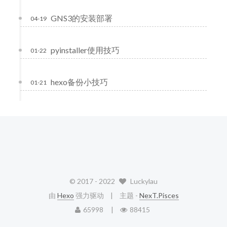
GNS3的安装部署
04-19
pyinstaller使用技巧
01-22
hexo备份小技巧
01-21
© 2017 -
2022
Luckylau
由
Hexo
强力驱动
主题 -
NexT.Pisces
65998
88415